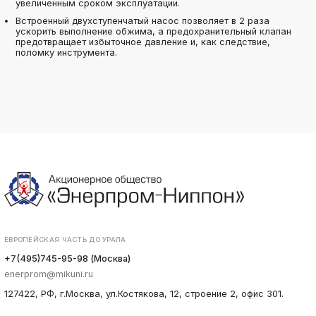
увеличенным сроком эксплуатации.
Встроенный двухступенчатый насос позволяет в 2 раза
ускорить выполнение обжима, а предохранительный клапан
предотвращает избыточное давление и, как следствие,
поломку инструмента.
ЕВРОПЕЙСКАЯ ЧАСТЬ ДО УРАЛА
+7(495)745-95-98 (Москва)
enerprom@mikuni.ru
127422, РФ, г.Москва, ул.Костякова, 12, строение 2, офис 301.