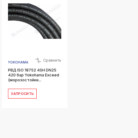
Сравнить
YOKOHAMA
РВД ISO 18752 4SH DN25
420 бар Yokohama Exceed
(морозостойки...
ЗАПРОСИТЬ