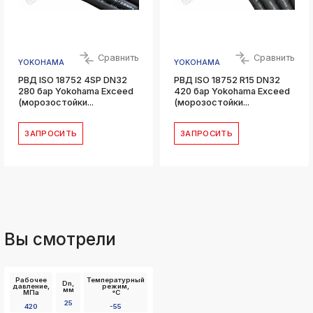
Сравнить
Сравнить
YOKOHAMA
YOKOHAMA
РВД ISO 18752 4SP DN32
РВД ISO 18752 R15 DN32
280 бар Yokohama Exceed
420 бар Yokohama Exceed
(морозостойки...
(морозостойки...
ЗАПРОСИТЬ
ЗАПРОСИТЬ
Вы смотрели
Рабочее
Температурный
Dn,
давление,
режим,
мм
МПа
°C
25
420
-55