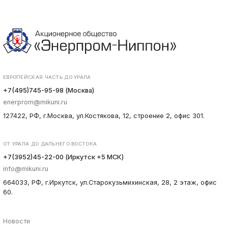
ЕВРОПЕЙСКАЯ ЧАСТЬ ДО УРАЛА
+7(495)745-95-98 (Москва)
enerprom@mikuni.ru
127422, РФ, г.Москва, ул.Костякова, 12, строение 2, офис 301.
ОТ УРАЛА ДО ДАЛЬНЕГО ВОСТОКА
+7(3952)45-22-00 (Иркутск +5 МСК)
info@mikuni.ru
664033, РФ, г.Иркутск, ул.Старокузьмихинская, 28, 2 этаж, офис
60.
Новости