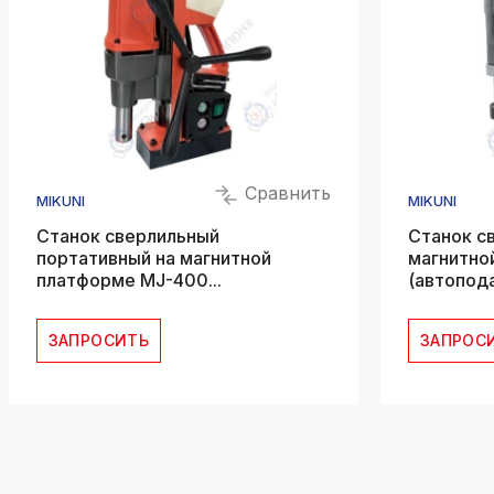
Сравнить
MIKUNI
MIKUNI
Станок сверлильный
Станок с
портативный на магнитной
магнитно
платформе MJ-400...
(автопода
ЗАПРОСИТЬ
ЗАПРОС