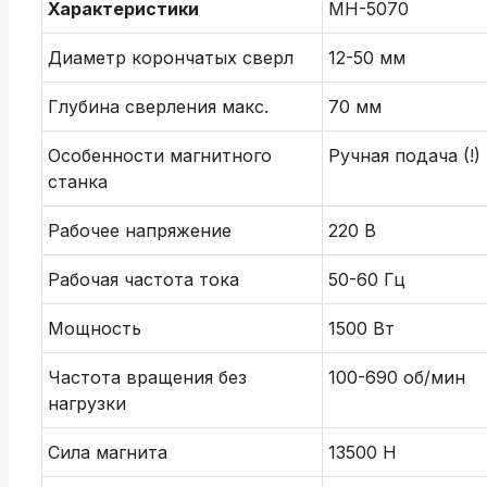
Характеристики
МH-5070
Диаметр корончатых сверл
12-50 мм
Глубина сверления макс.
70 мм
Особенности магнитного
Ручная подача (!)
станка
Рабочее напряжение
220 В
Рабочая частота тока
50-60 Гц
Мощность
1500 Вт
Частота вращения без
100-690 об/мин
нагрузки
Сила магнита
13500 H