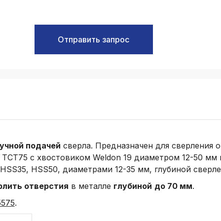
Отправить запрос
ручной подачей
сверла. Предназначен для сверления 
ТСТ75 с хвостовиком Weldon 19 диаметром 12-50 мм 
HSS35, HSS50, диаметрами 12-35 мм, глубиной сверле
рлить отверстия
в металле
глубиной
до 70 мм
.
5575
.