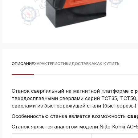
ОПИСАНИЕ
ХАРАКТЕРИСТИКИ
ДОСТАВКА
КАК КУПИТЬ
Станок сверлильный на магнитной платформе
с 
твердосплавными сверлами серий ТСТ35, ТСТ50, 
сверлами из быстрорежущей стали (быстрорезы) 
Особенностью станка является возможность
све
Станок является аналогом модели
Nitto
Kohki
AO
-