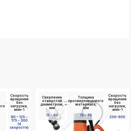
Скорость
Скорость
Сверление
Толщина
вращения
вращения
отверстий
просверливаемого
без
без
диаметром,
материала,
ого
нагрузки,
нагрузки,
мм
мм
мин-1
мин-1
12 – 60
13 – 70
80 – 125 –
200-600
175 – 300
(4
скорости)