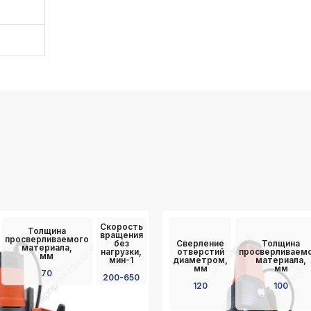
Скорость
Толщина
вращения
просверливаемого
без
Сверление
Толщина
материала,
нагрузки,
отверстий
просверливаем
мм
мин-1
диаметром,
материала,
мм
мм
70
200-650
120
100