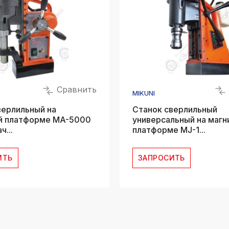
Сравнить
MIKUNI
верлильный на
Станок сверлильный
й платформе MA-5000
универсальный на магн
ч...
платформе MJ-1...
ИТЬ
ЗАПРОСИТЬ