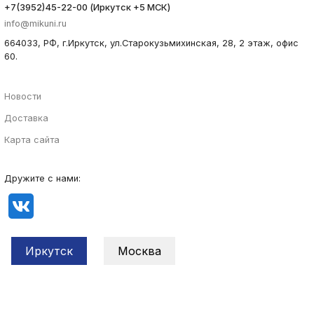
+7(3952)45-22-00 (Иркутск +5 МСК)
info@mikuni.ru
664033, РФ, г.Иркутск, ул.Старокузьмихинская, 28, 2 этаж, офис
60.
Новости
Доставка
Карта сайта
Дружите с нами:
Иркутск
Москва