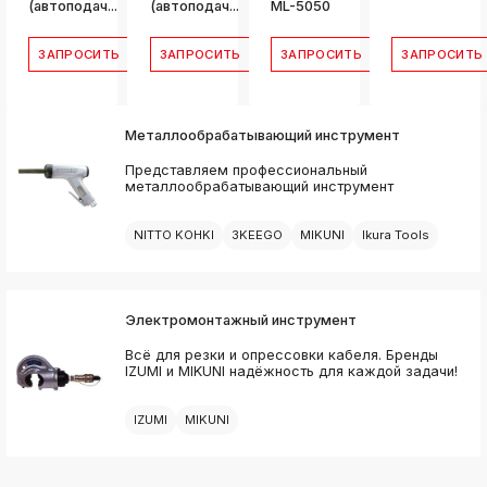
(автоподач...
(автоподач...
ML-5050
ЗАПРОСИТЬ
ЗАПРОСИТЬ
ЗАПРОСИТЬ
ЗАПРОСИТЬ
Металлообрабатывающий инструмент
Представляем профессиональный
металлообрабатывающий инструмент
NITTO KOHKI
3KEEGO
MIKUNI
Ikura Tools
Электромонтажный инструмент
Всё для резки и опрессовки кабеля. Бренды
IZUMI и MIKUNI надёжность для каждой задачи!
IZUMI
MIKUNI