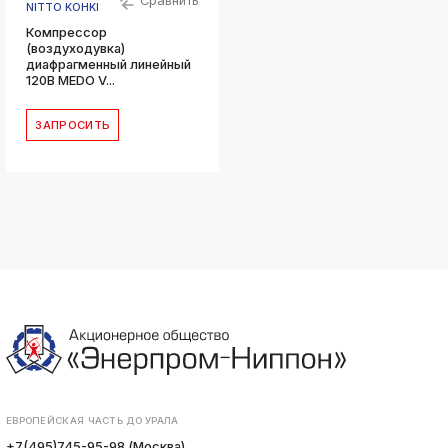
Сравнить
NITTO KOHKI
Компрессор
(воздуходувка)
диафрагменный линейный
120В MEDO V...
ЗАПРОСИТЬ
ЕВРОПЕЙСКАЯ ЧАСТЬ ДО УРАЛА
+7(495)745-95-98 (Москва)