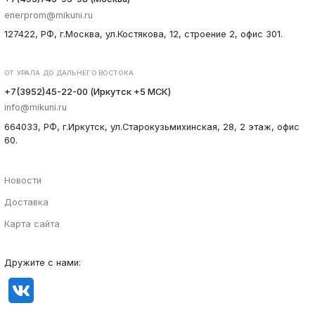
enerprom@mikuni.ru
127422, РФ, г.Москва, ул.Костякова, 12, строение 2, офис 301.
ОТ УРАЛА ДО ДАЛЬНЕГО ВОСТОКА
+7(3952)45-22-00 (Иркутск +5 МСК)
info@mikuni.ru
664033, РФ, г.Иркутск, ул.Старокузьмихинская, 28, 2 этаж, офис
60.
Новости
Доставка
Карта сайта
Дружите с нами: