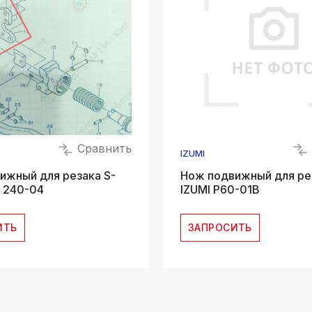
Сравнить
IZUMI
ижный для резака S-
Нож подвижный для ре
I 240-04
IZUMI P60-01B
ИТЬ
ЗАПРОСИТЬ