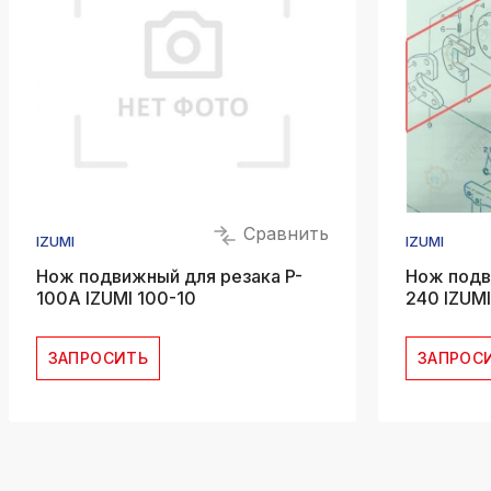
Сравнить
IZUMI
IZUMI
Нож подвижный для резака P-
Нож подв
100A IZUMI 100-10
240 IZUM
ЗАПРОСИТЬ
ЗАПРОС