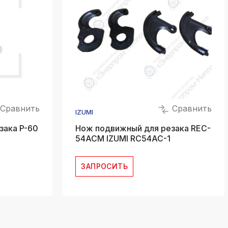
Сравнить
Сравнить
IZUMI
зака P-60
Нож подвижный для резака REC-
54ACM IZUMI RC54AC-1
ЗАПРОСИТЬ