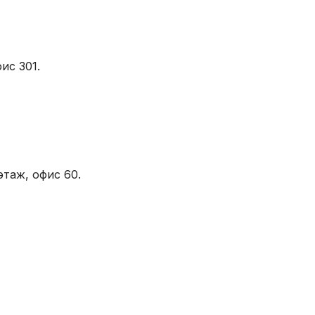
ис 301.
этаж, офис 60.