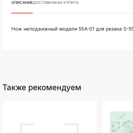
ОПИСАНИЕ
ДОСТАВКА
КАК КУПИТЬ
Нож неподвижный модели 55A-01 для резака S-55
Также рекомендуем