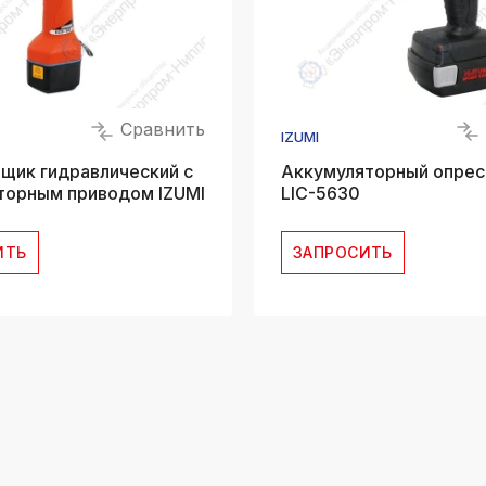
Сравнить
IZUMI
щик гидравлический с
Аккумуляторный опре
торным приводом IZUMI
LIC-5630
ИТЬ
ЗАПРОСИТЬ