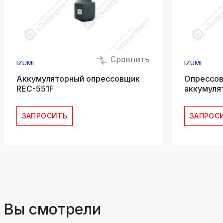
Сравнить
IZUMI
IZUMI
Аккумуляторный опрессовщик
Опрессов
REC-551F
аккумуля
ЗАПРОСИТЬ
ЗАПРОС
Вы смотрели