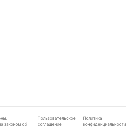
ены.
Пользовательское
Политика
а законом об
соглашение
конфиденциальности