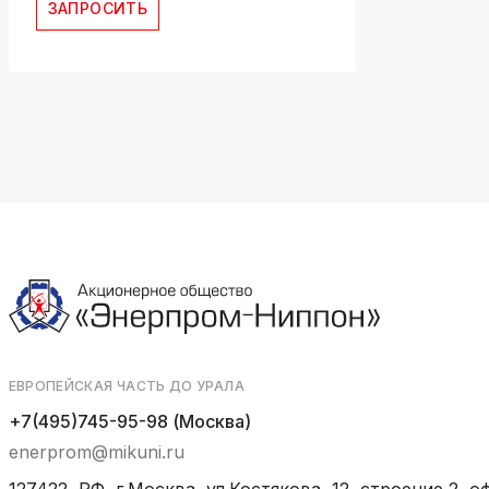
ЗАПРОСИТЬ
ЕВРОПЕЙСКАЯ ЧАСТЬ ДО УРАЛА
+7(495)745-95-98 (Москва)
enerprom@mikuni.ru
127422, РФ, г.Москва, ул.Костякова, 12, строение 2, оф