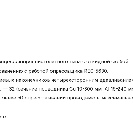
 опрессовщик
пистолетного типа с откидной скобой.
равнению с работой опресовщика REC-5630.
ниевых наконечников четырехсторонним вдавливание
 32 (сечение проводника Cu 10-300 мм, Al 16-240 мм
е менее 50 опрессовываний проводников максимально
вом