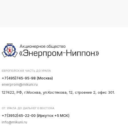
ЕВРОПЕЙСКАЯ ЧАСТЬ ДО УРАЛА
+7(495)745-95-98 (Москва)
enerprom@mikuni.ru
127422, РФ, г.Москва, ул.Костякова, 12, строение 2, офис 301.
ОТ УРАЛА ДО ДАЛЬНЕГО ВОСТОКА
+7(3952)45-22-00 (Иркутск +5 МСК)
info@mikuni.ru