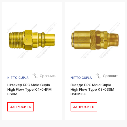
Сравнить
Сравнить
NITTO CUPLA
NITTO CUPLA
Штекер БРС Mold Cupla
Гнездо БРС Mold Cupla
High Flow Type K4-04PM
High Flow Type K3-03SM
BSBM
BSBM SG
ЗАПРОСИТЬ
ЗАПРОСИТЬ