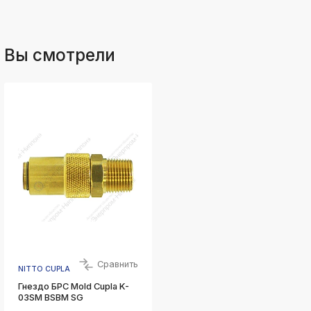
Вы смотрели
Сравнить
NITTO CUPLA
Гнездо БРС Mold Cupla K-
03SM BSBM SG