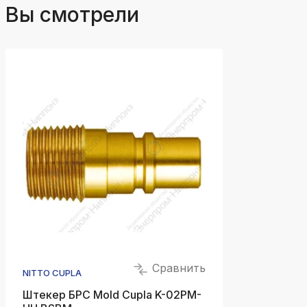
Вы смотрели
Сравнить
NITTO CUPLA
Штекер БРС Mold Cupla K-02PM-