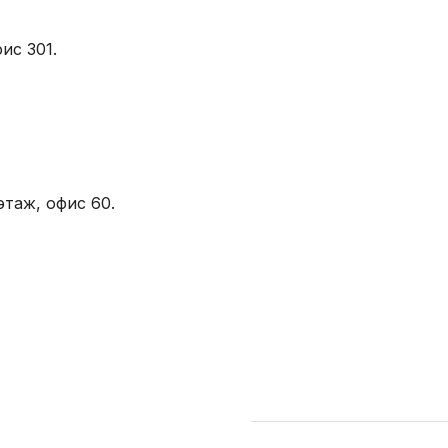
ис 301.
этаж, офис 60.