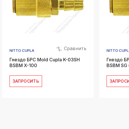
Сравнить
NITTO CUPLA
NITTO CUPL
Гнездо БРС Mold Cupla K-03SH
Гнездо Б
BSBM X-100
BSBM SG 
ЗАПРОСИТЬ
ЗАПРОС