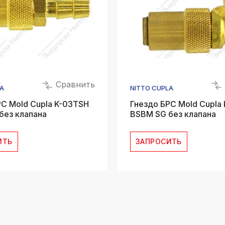
Сравнить
A
NITTO CUPLA
РС Mold Cupla K-03TSH
Гнездо БРС Mold Cupla
без клапана
BSBM SG без клапана
ИТЬ
ЗАПРОСИТЬ