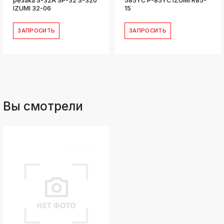
резака S-32A SP-32 S-320
585YC P-85YC IZUMI R85-
IZUMI 32-06
15
ЗАПРОСИТЬ
ЗАПРОСИТЬ
Вы смотрели