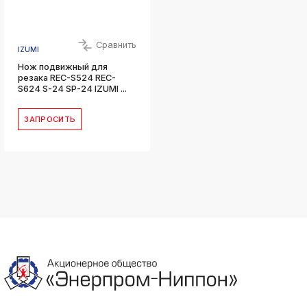
Сравнить
IZUMI
Нож подвижный для
резака REC-S524 REC-
S624 S-24 SP-24 IZUMI ...
ЗАПРОСИТЬ