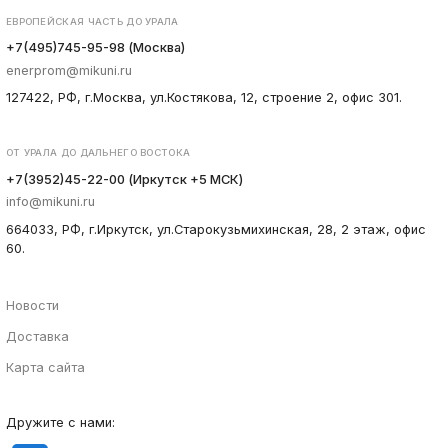
ЕВРОПЕЙСКАЯ ЧАСТЬ ДО УРАЛА
+7(495)745-95-98 (Москва)
enerprom@mikuni.ru
127422, РФ, г.Москва, ул.Костякова, 12, строение 2, офис 301.
ОТ УРАЛА ДО ДАЛЬНЕГО ВОСТОКА
+7(3952)45-22-00 (Иркутск +5 МСК)
info@mikuni.ru
664033, РФ, г.Иркутск, ул.Старокузьмихинская, 28, 2 этаж, офис
60.
Новости
Доставка
Карта сайта
Дружите с нами: