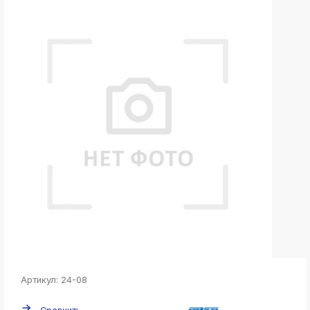
k
ksldkfjsdlfkjsls;ldfkgjsdl;kfkфыва
k
ksldkfjsdlfkjsls;ldfkgjsdl;kfkфыва
k
ksldkfjsdlfkjsls;ldfkgjsdl;kfkфыва
k
ksldkfjsdlfkjsls;ldfkgjsdl;kfkфыва
k
ksldkfjsdlfkjsls;ldfkgjsdl;kfkфыва
k
ksldkfjsdlfkjsls;ldfkgjsdl;kfkфыва
k
ksldkfjsdlfkjsls;ldfkgjsdl;kfkфыва
k
ksldkfjsdlfkjsls;ldfkgjsdl;kfkфыва
Артикул:
24-08
k
ksldkfjsdlfkjsls;ldfkgjsdl;kfkфыва