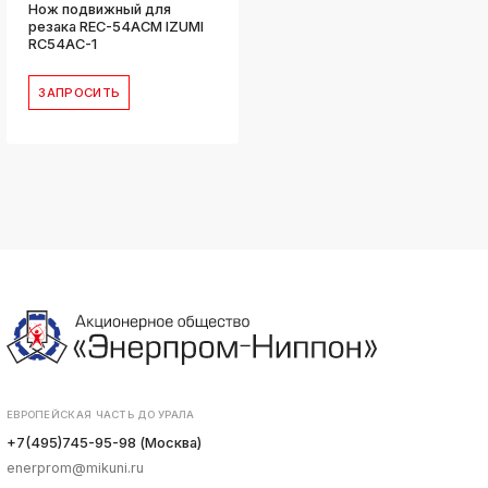
Нож подвижный для
резака REC-54ACM IZUMI
RC54AC-1
ЗАПРОСИТЬ
ЕВРОПЕЙСКАЯ ЧАСТЬ ДО УРАЛА
+7(495)745-95-98 (Москва)
enerprom@mikuni.ru