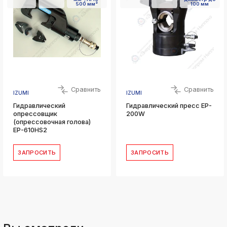
500 мм²
100 мм
Сравнить
Сравнить
IZUMI
IZUMI
Гидравлический
Гидравлический пресс EP-
опрессовщик
200W
(опрессовочная голова)
EP-610HS2
ЗАПРОСИТЬ
ЗАПРОСИТЬ