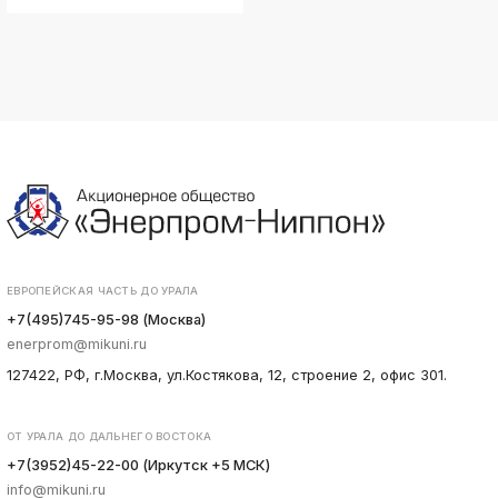
ЕВРОПЕЙСКАЯ ЧАСТЬ ДО УРАЛА
+7(495)745-95-98 (Москва)
enerprom@mikuni.ru
127422, РФ, г.Москва, ул.Костякова, 12, строение 2, офис 301.
ОТ УРАЛА ДО ДАЛЬНЕГО ВОСТОКА
+7(3952)45-22-00 (Иркутск +5 МСК)
info@mikuni.ru