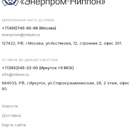
ЕВРОПЕЙСКАЯ ЧАСТЬ ДО УРАЛА
+7(495)745-95-98 (Москва)
enerprom@mikuni.ru
127422, РФ, г.Москва, ул.Костякова, 12, строение 2, офис 301.
ОТ УРАЛА ДО ДАЛЬНЕГО ВОСТОКА
+7(3952)45-22-00 (Иркутск +5 МСК)
info@mikuni.ru
664033, РФ, г.Иркутск, ул.Старокузьмихинская, 28, 2 этаж, офис
60.
Новости
Доставка
Карта сайта