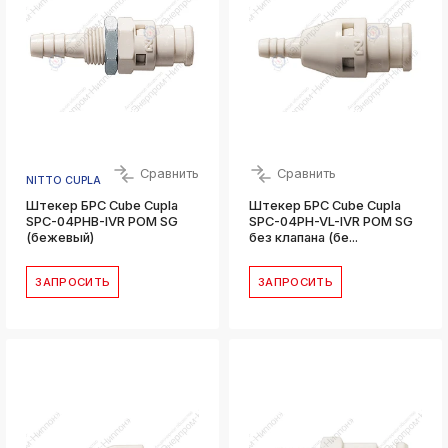
Сравнить
Сравнить
NITTO CUPLA
Штекер БРС Cube Cupla
Штекер БРС Cube Cupla
SPC-04PHB-IVR POM SG
SPC-04PH-VL-IVR POM SG
(бежевый)
без клапана (бе...
ЗАПРОСИТЬ
ЗАПРОСИТЬ