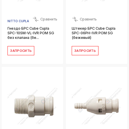
Сравнить
Сравнить
NITTO CUPLA
Гнездо БРС Cube Cupla
Штекер БРС Cube Cupla
SPC-10SM-VL-IVR POM SG
SPC-06PH-IVR POM SG
без клапана (бе...
(бежевый)
ЗАПРОСИТЬ
ЗАПРОСИТЬ