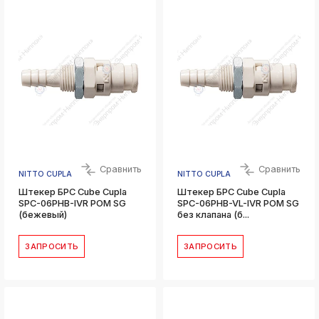
Сравнить
Сравнить
NITTO CUPLA
NITTO CUPLA
Штекер БРС Cube Cupla
Штекер БРС Cube Cupla
SPC-06PHB-IVR POM SG
SPC-06PHB-VL-IVR POM SG
(бежевый)
без клапана (б...
ЗАПРОСИТЬ
ЗАПРОСИТЬ