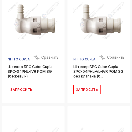
Сравнить
Сравнить
NITTO CUPLA
NITTO CUPLA
Штекер БРС Cube Cupla
Штекер БРС Cube Cupla
SPC-04PHL-IVR POM SG
SPC-04PHL-VL-IVR POM SG
(бежевый)
без клапана (б...
ЗАПРОСИТЬ
ЗАПРОСИТЬ