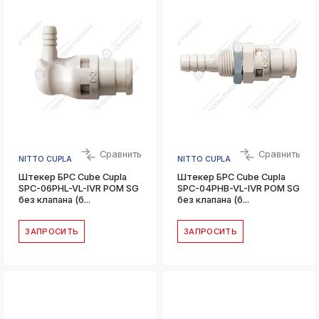
Сравнить
Сравнить
NITTO CUPLA
NITTO CUPLA
Штекер БРС Cube Cupla
Штекер БРС Cube Cupla
SPC-06PHL-VL-IVR POM SG
SPC-04PHB-VL-IVR POM SG
без клапана (б...
без клапана (б...
ЗАПРОСИТЬ
ЗАПРОСИТЬ