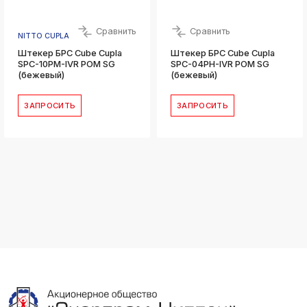
Сравнить
Сравнить
NITTO CUPLA
Штекер БРС Cube Cupla
Штекер БРС Cube Cupla
SPC-10PM-IVR POM SG
SPC-04PH-IVR POM SG
(бежевый)
(бежевый)
ЗАПРОСИТЬ
ЗАПРОСИТЬ