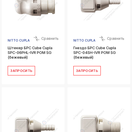
Сравнить
Сравнить
NITTO CUPLA
NITTO CUPLA
Штекер БРС Cube Cupla
Гнездо БРС Cube Cupla
SPC-06PHL-IVR POM SG
SPC-04SH-IVR POM SG
(бежевый)
(бежевый)
ЗАПРОСИТЬ
ЗАПРОСИТЬ