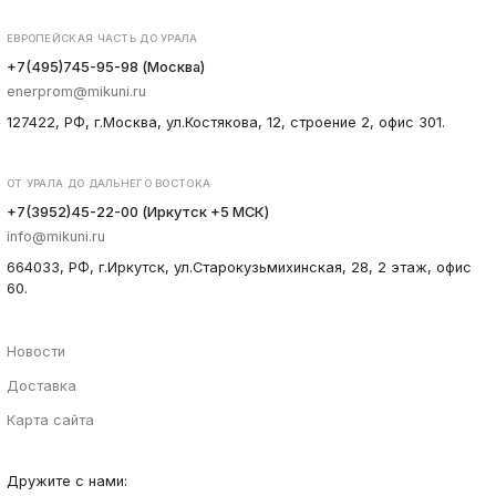
ЕВРОПЕЙСКАЯ ЧАСТЬ ДО УРАЛА
+7(495)745-95-98 (Москва)
enerprom@mikuni.ru
127422, РФ, г.Москва, ул.Костякова, 12, строение 2, офис 301.
ОТ УРАЛА ДО ДАЛЬНЕГО ВОСТОКА
+7(3952)45-22-00 (Иркутск +5 МСК)
info@mikuni.ru
664033, РФ, г.Иркутск, ул.Старокузьмихинская, 28, 2 этаж, офис
60.
Новости
Доставка
Карта сайта
Дружите с нами: