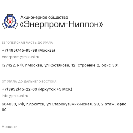
ЕВРОПЕЙСКАЯ ЧАСТЬ ДО УРАЛА
+7(495)745-95-98 (Москва)
enerprom@mikuni.ru
127422, РФ, г.Москва, ул.Костякова, 12, строение 2, офис 301.
ОТ УРАЛА ДО ДАЛЬНЕГО ВОСТОКА
+7(3952)45-22-00 (Иркутск +5 МСК)
info@mikuni.ru
664033, РФ, г.Иркутск, ул.Старокузьмихинская, 28, 2 этаж, офис
60.
Новости