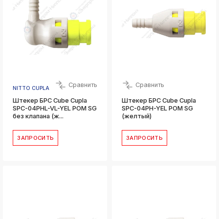
Сравнить
Сравнить
NITTO CUPLA
Штекер БРС Cube Cupla
Штекер БРС Cube Cupla
SPC-04PHL-VL-YEL POM SG
SPC-04PH-YEL POM SG
без клапана (ж...
(желтый)
ЗАПРОСИТЬ
ЗАПРОСИТЬ