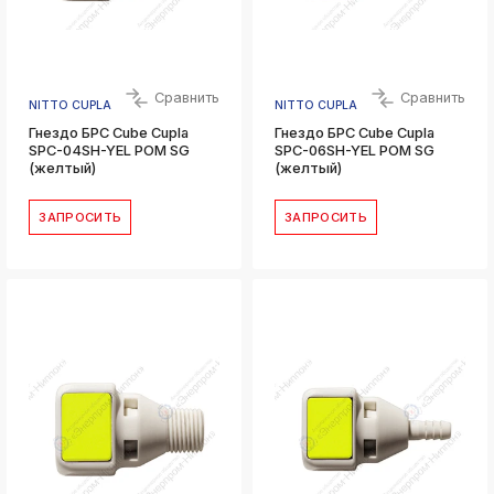
Сравнить
Сравнить
NITTO CUPLA
NITTO CUPLA
Гнездо БРС Cube Cupla
Гнездо БРС Cube Cupla
SPC-04SH-YEL POM SG
SPC-06SH-YEL POM SG
(желтый)
(желтый)
ЗАПРОСИТЬ
ЗАПРОСИТЬ