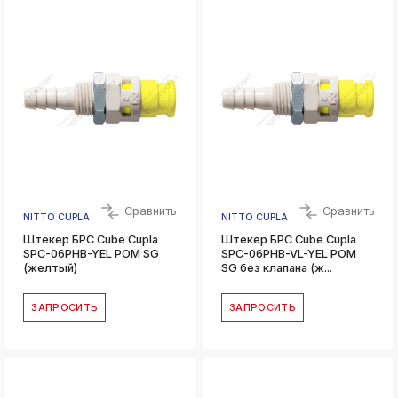
Сравнить
Сравнить
NITTO CUPLA
NITTO CUPLA
Штекер БРС Cube Cupla
Штекер БРС Cube Cupla
SPC-06PHB-YEL POM SG
SPC-06PHB-VL-YEL POM
(желтый)
SG без клапана (ж...
ЗАПРОСИТЬ
ЗАПРОСИТЬ