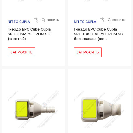
Сравнить
Сравнить
NITTO CUPLA
NITTO CUPLA
Гнездо БРС Cube Cupla
Гнездо БРС Cube Cupla
SPC-10SM-YEL POM SG
SPC-04SH-VL-YEL POM SG
(желтый)
без клапана (же...
ЗАПРОСИТЬ
ЗАПРОСИТЬ