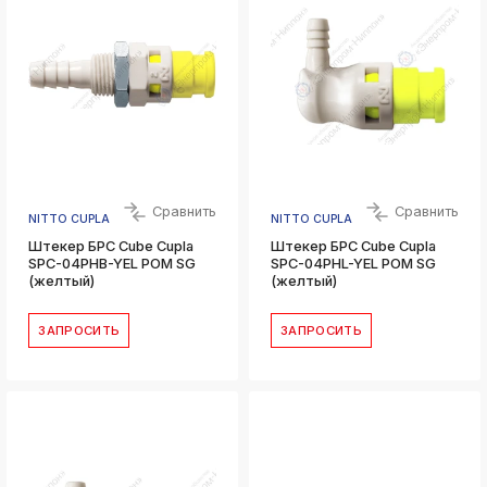
Сравнить
Сравнить
NITTO CUPLA
NITTO CUPLA
Штекер БРС Cube Cupla
Штекер БРС Cube Cupla
SPC-04PHB-YEL POM SG
SPC-04PHL-YEL POM SG
(желтый)
(желтый)
ЗАПРОСИТЬ
ЗАПРОСИТЬ