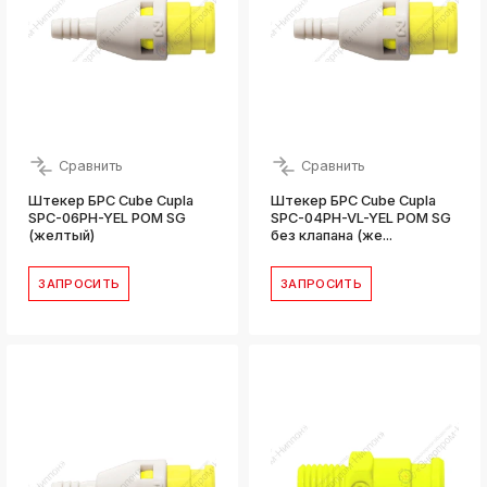
Сравнить
Сравнить
Штекер БРС Cube Cupla
Штекер БРС Cube Cupla
SPC-06PH-YEL POM SG
SPC-04PH-VL-YEL POM SG
(желтый)
без клапана (же...
ЗАПРОСИТЬ
ЗАПРОСИТЬ