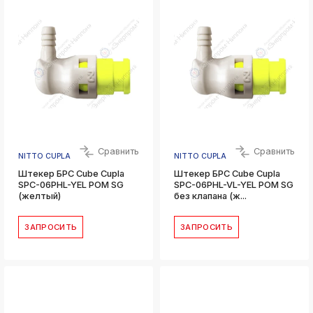
Сравнить
Сравнить
NITTO CUPLA
NITTO CUPLA
Штекер БРС Cube Cupla
Штекер БРС Cube Cupla
SPC-06PHL-YEL POM SG
SPC-06PHL-VL-YEL POM SG
(желтый)
без клапана (ж...
ЗАПРОСИТЬ
ЗАПРОСИТЬ