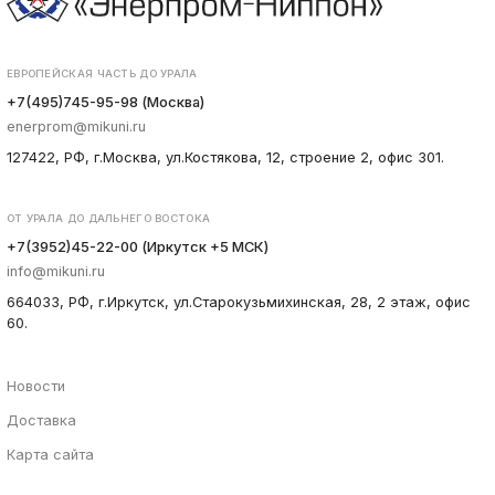
ЕВРОПЕЙСКАЯ ЧАСТЬ ДО УРАЛА
+7(495)745-95-98 (Москва)
enerprom@mikuni.ru
127422, РФ, г.Москва, ул.Костякова, 12, строение 2, офис 301.
ОТ УРАЛА ДО ДАЛЬНЕГО ВОСТОКА
+7(3952)45-22-00 (Иркутск +5 МСК)
info@mikuni.ru
664033, РФ, г.Иркутск, ул.Старокузьмихинская, 28, 2 этаж, офис
60.
Новости
Доставка
Карта сайта