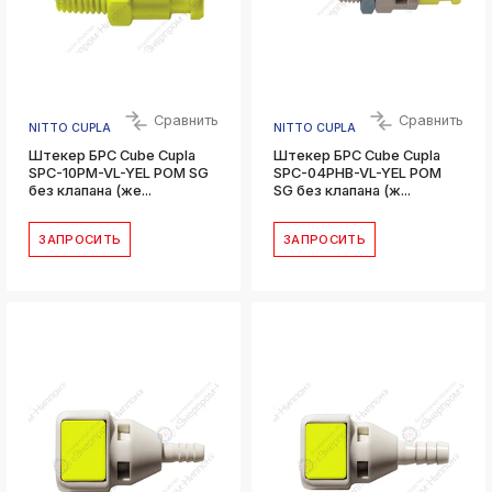
Сравнить
Сравнить
NITTO CUPLA
NITTO CUPLA
Штекер БРС Cube Cupla
Штекер БРС Cube Cupla
SPC-10PM-VL-YEL POM SG
SPC-04PHB-VL-YEL POM
без клапана (же...
SG без клапана (ж...
ЗАПРОСИТЬ
ЗАПРОСИТЬ