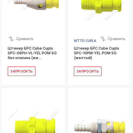
Сравнить
Сравнить
NITTO CUPLA
Штекер БРС Cube Cupla
Штекер БРС Cube Cupla
SPC-06PH-VL-YEL POM SG
SPC-10PM-YEL POM SG
без клапана (же...
(желтый)
ЗАПРОСИТЬ
ЗАПРОСИТЬ