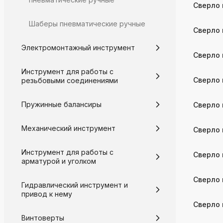
Сверло 
Шаберы пневматические ручные
Сверло 
Электромонтажный инструмент
Сверло 
Инструмент для работы с
Сверло 
резьбовыми соединениями
Пружинные балансиры
Сверло 
Механический инструмент
Сверло 
Инструмент для работы с
Сверло 
арматурой и уголком
Сверло 
Гидравлический инструмент и
привод к нему
Сверло 
Винтоверты