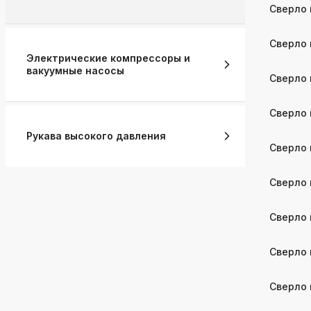
Сверло 
Сверло 
Электрические компрессоры и
вакуумные насосы
Сверло 
Сверло 
Рукава высокого давления
Сверло 
Сверло 
Сверло 
Сверло 
Сверло 