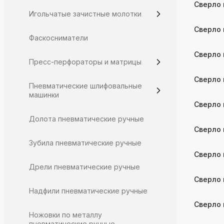
Сверло 
Игольчатые зачистные молотки
Сверло 
Фаскосниматели
Сверло 
Пресс-перфораторы и матрицы
Сверло 
Пневматические шлифовальные
машинки
Сверло 
Долота пневматические ручные
Сверло 
Зубила пневматические ручные
Сверло 
Дрели пневматические ручные
Сверло 
Надфили пневматические ручные
Сверло 
Ножовки по металлу
пневматические ручные