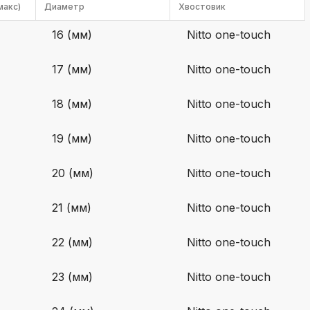
макс)
Диаметр
Хвостовик
k
ksldkfjsdlfkjsls;ldfkgjsdl;kfkфыва
16 (мм)
Nitto one-touch
k
ksldkfjsdlfkjsls;ldfkgjsdl;kfkфыва
17 (мм)
Nitto one-touch
k
ksldkfjsdlfkjsls;ldfkgjsdl;kfkфыва
18 (мм)
Nitto one-touch
k
19 (мм)
Nitto one-touch
ksldkfjsdlfkjsls;ldfkgjsdl;kfkфыва
k
20 (мм)
Nitto one-touch
ksldkfjsdlfkjsls;ldfkgjsdl;kfkфыва
k
21 (мм)
Nitto one-touch
ksldkfjsdlfkjsls;ldfkgjsdl;kfkфыва
22 (мм)
Nitto one-touch
23 (мм)
Nitto one-touch