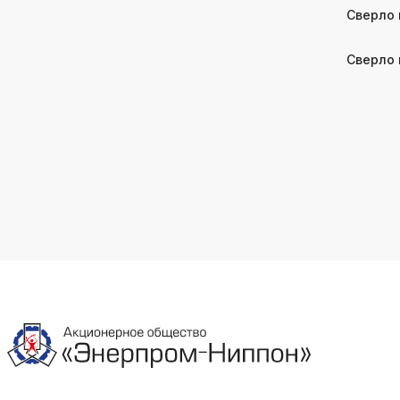
Сверло 
Сверло 