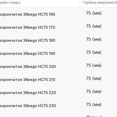
ание товара
Глубина сверления (
k
ksldkfjsdlfkjsls;ldfkgjsdl;kfkфыва
75 (мм)
корончатое 3Keego HC75 160
k
ksldkfjsdlfkjsls;ldfkgjsdl;kfkфыва
75 (мм)
корончатое 3Keego HC75 170
k
ksldkfjsdlfkjsls;ldfkgjsdl;kfkфыва
75 (мм)
корончатое 3Keego HC75 180
k
75 (мм)
ksldkfjsdlfkjsls;ldfkgjsdl;kfkфыва
корончатое 3Keego HC75 190
k
75 (мм)
корончатое 3Keego HC75 200
ksldkfjsdlfkjsls;ldfkgjsdl;kfkфыва
k
75 (мм)
корончатое 3Keego HC75 210
ksldkfjsdlfkjsls;ldfkgjsdl;kfkфыва
75 (мм)
корончатое 3Keego HC75 220
75 (мм)
корончатое 3Keego HC75 230