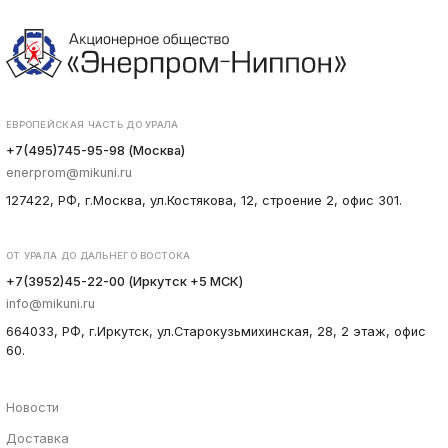
ЕВРОПЕЙСКАЯ ЧАСТЬ ДО УРАЛА
+7(495)745-95-98 (Москва)
enerprom@mikuni.ru
127422, РФ, г.Москва, ул.Костякова, 12, строение 2, офис 301.
ОТ УРАЛА ДО ДАЛЬНЕГО ВОСТОКА
+7(3952)45-22-00 (Иркутск +5 МСК)
info@mikuni.ru
664033, РФ, г.Иркутск, ул.Старокузьмихинская, 28, 2 этаж, офис
60.
Новости
Доставка