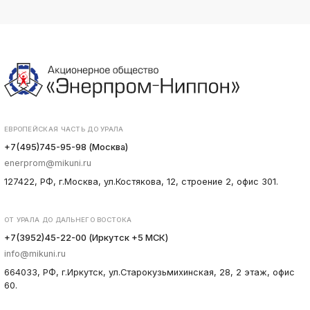
ЕВРОПЕЙСКАЯ ЧАСТЬ ДО УРАЛА
+7(495)745-95-98 (Москва)
enerprom@mikuni.ru
127422, РФ, г.Москва, ул.Костякова, 12, строение 2, офис 301.
ОТ УРАЛА ДО ДАЛЬНЕГО ВОСТОКА
+7(3952)45-22-00 (Иркутск +5 МСК)
info@mikuni.ru
664033, РФ, г.Иркутск, ул.Старокузьмихинская, 28, 2 этаж, офис
60.