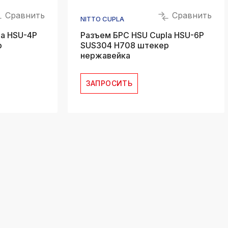
Сравнить
Сравнить
NITTO CUPLA
la HSU-4P
Разъем БРС HSU Cupla HSU-6P
р
SUS304 H708 штекер
нержавейка
ЗАПРОСИТЬ