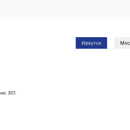
Иркутск
Мос
ис 301.