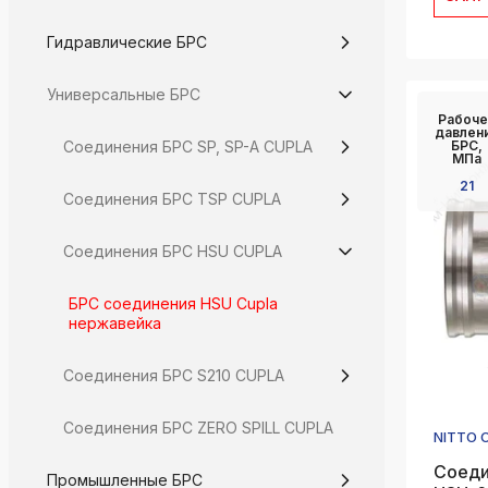
Гидравлические БРС
Универсальные БРС
Рабоче
давлен
Соединения БРС SP, SP-A CUPLA
БРС,
МПа
21
Соединения БРС TSP CUPLA
Соединения БРС HSU CUPLA
БРС соединения HSU Cupla
нержавейка
Соединения БРС S210 CUPLA
Соединения БРС ZERO SPILL CUPLA
NITTO 
Соеди
Промышленные БРС