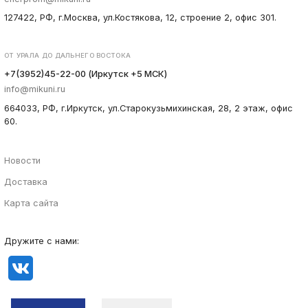
127422, РФ, г.Москва, ул.Костякова, 12, строение 2, офис 301.
ОТ УРАЛА ДО ДАЛЬНЕГО ВОСТОКА
+7(3952)45-22-00 (Иркутск +5 МСК)
info@mikuni.ru
664033, РФ, г.Иркутск, ул.Старокузьмихинская, 28, 2 этаж, офис
60.
Новости
Доставка
Карта сайта
Дружите с нами: