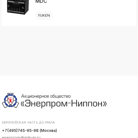
MDC
YUKEN
ЕВРОПЕЙСКАЯ ЧАСТЬ ДО УРАЛА
+7(495)745-95-98 (Москва)
enerprom@mikuni.ru